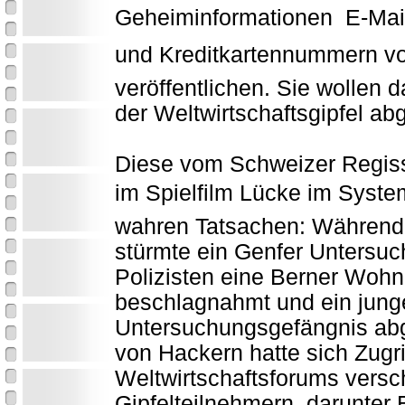
Geheiminformationen  E-Mai
und Kreditkartennummern von
veröffentlichen. Sie wollen d
der Weltwirtschaftsgipfel ab
Diese vom Schweizer Regis
im Spielfilm Lücke im Syste
wahren Tatsachen: Während 
stürmte ein Genfer Untersuc
Polizisten eine Berner Wohn
beschlagnahmt und ein junger
Untersuchungsgefängnis abg
von Hackern hatte sich Zugri
Weltwirtschaftsforums versc
Gipfelteilnehmern, darunter B