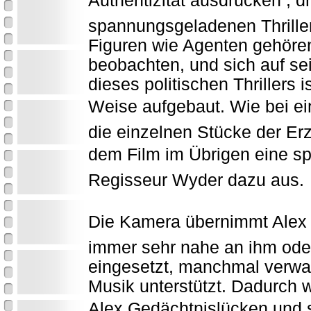
Authentizität ausdrücken , d
spannungsgeladenen Thrille
Figuren wie Agenten gehören,
beobachten, und sich auf se
dieses politischen Thrillers is
Weise aufgebaut. Wie bei 
die einzelnen Stücke der E
dem Film im Übrigen eine spi
Regisseur Wyder dazu aus.
Die Kamera übernimmt Alex 
immer sehr nahe an ihm oder
eingesetzt, manchmal verwac
Musik unterstützt. Dadurch w
Alex Gedächtnislücken und 