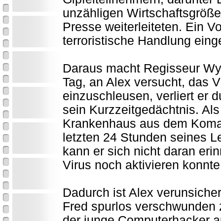
unzähligen Wirtschaftsgröße
Presse weiterleiteten. Ein 
terroristische Handlung einges
Daraus macht Regisseur Wyd
Tag, an Alex versucht, das 
einzuschleusen, verliert er 
sein Kurzzeitgedächtnis. Al
Krankenhaus aus dem Koma e
letzten 24 Stunden seines 
kann er sich nicht daran eri
Virus noch aktivieren konnte
Dadurch ist Alex verunsicher
Fred spurlos verschwunden z
der junge Computerhacker au