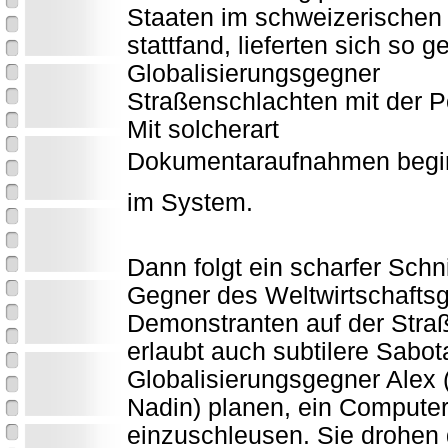
Staaten im schweizerischen
stattfand, lieferten sich so 
Globalisierungsgegner
Straßenschlachten mit der Po
Mit solcherart
Dokumentaraufnahmen begin
im System.
Dann folgt ein scharfer Schni
Gegner des Weltwirtschaftsg
Demonstranten auf der Stra
erlaubt auch subtilere Sabo
Globalisierungsgegner Alex (
Nadin) planen, ein Computer
einzuschleusen. Sie drohen 