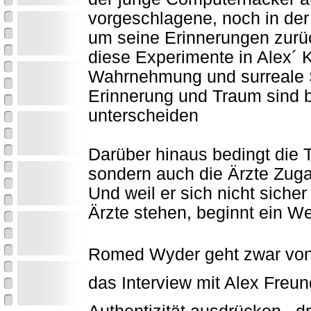
vorgeschlagene, noch in der
um seine Erinnerungen zurü
diese Experimente in Alex´ 
Wahrnehmung und surreale S
Erinnerung und Traum sind 
unterscheiden
Darüber hinaus bedingt die T
sondern auch die Ärzte Zug
Und weil er sich nicht siche
Ärzte stehen, beginnt ein Wet
Romed Wyder geht zwar von d
das Interview mit Alex Freu